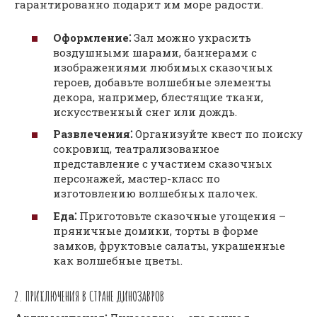
гарантированно подарит им море радости.
Оформление⁚
Зал можно украсить
воздушными шарами, баннерами с
изображениями любимых сказочных
героев, добавьте волшебные элементы
декора, например, блестящие ткани,
искусственный снег или дождь.
Развлечения⁚
Организуйте квест по поиску
сокровищ, театрализованное
представление с участием сказочных
персонажей, мастер-класс по
изготовлению волшебных палочек.
Еда⁚
Приготовьте сказочные угощения –
пряничные домики, торты в форме
замков, фруктовые салаты, украшенные
как волшебные цветы.
2. ПРИКЛЮЧЕНИЯ В СТРАНЕ ДИНОЗАВРОВ