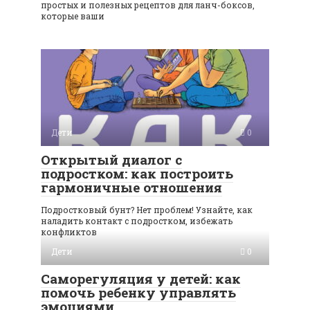
простых и полезных рецептов для ланч-боксов,
которые ваши
Дети
0
Открытый диалог с
подростком: как построить
гармоничные отношения
Подростковый бунт? Нет проблем! Узнайте, как
наладить контакт с подростком, избежать
конфликтов
Дети
0
Саморегуляция у детей: как
помочь ребенку управлять
эмоциями