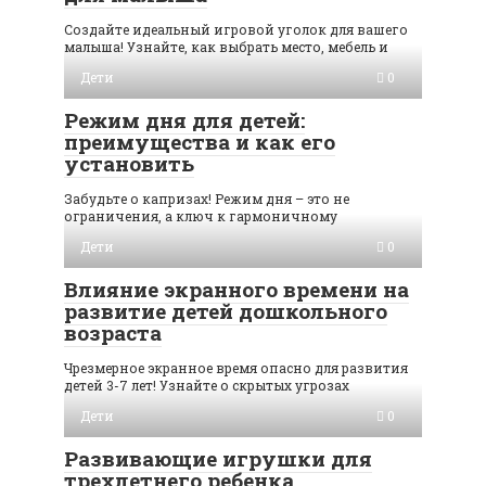
Создайте идеальный игровой уголок для вашего
малыша! Узнайте, как выбрать место, мебель и
Дети
0
Режим дня для детей:
преимущества и как его
установить
Забудьте о капризах! Режим дня – это не
ограничения, а ключ к гармоничному
Дети
0
Влияние экранного времени на
развитие детей дошкольного
возраста
Чрезмерное экранное время опасно для развития
детей 3-7 лет! Узнайте о скрытых угрозах
Дети
0
Развивающие игрушки для
трехлетнего ребенка