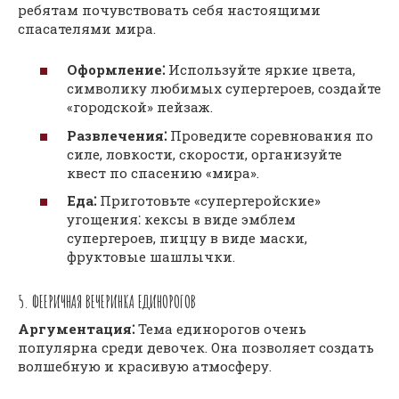
ребятам почувствовать себя настоящими
спасателями мира.
Оформление⁚
Используйте яркие цвета,
символику любимых супергероев, создайте
«городской» пейзаж.
Развлечения⁚
Проведите соревнования по
силе, ловкости, скорости, организуйте
квест по спасению «мира».
Еда⁚
Приготовьте «супергеройские»
угощения⁚ кексы в виде эмблем
супергероев, пиццу в виде маски,
фруктовые шашлычки.
5. ФЕЕРИЧНАЯ ВЕЧЕРИНКА ЕДИНОРОГОВ
Аргументация⁚
Тема единорогов очень
популярна среди девочек. Она позволяет создать
волшебную и красивую атмосферу.