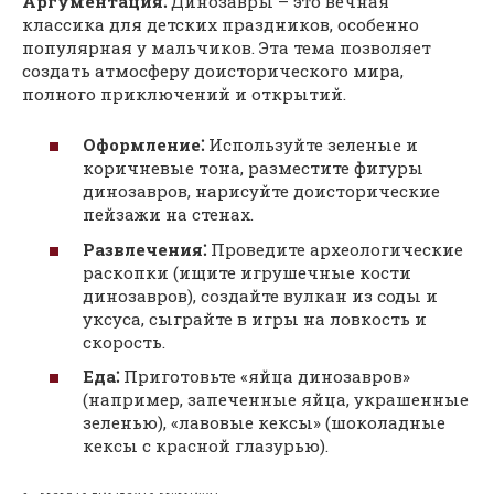
Аргументация⁚
Динозавры – это вечная
классика для детских праздников, особенно
популярная у мальчиков. Эта тема позволяет
создать атмосферу доисторического мира,
полного приключений и открытий.
Оформление⁚
Используйте зеленые и
коричневые тона, разместите фигуры
динозавров, нарисуйте доисторические
пейзажи на стенах.
Развлечения⁚
Проведите археологические
раскопки (ищите игрушечные кости
динозавров), создайте вулкан из соды и
уксуса, сыграйте в игры на ловкость и
скорость.
Еда⁚
Приготовьте «яйца динозавров»
(например, запеченные яйца, украшенные
зеленью), «лавовые кексы» (шоколадные
кексы с красной глазурью).