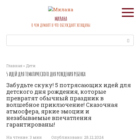
Перейти
к
контенту
МИЛАНА
О ЧЕМ ДУМАЮТ И ЧТО ОБСУЖДАЮТ ЖЕНЩИНЫ
Поиск:
Главная
»
Дети
5 ИДЕЙ ДЛЯ ТЕМАТИЧЕСКОГО ДНЯ РОЖДЕНИЯ РЕБЕНКА
Забудьте скуку! 5 потрясающих идей для
детского дня рождения, которые
превратят обычный праздник в
волшебное приключение! Сказочная
атмосфера, яркие эмоции и
незабываемые впечатления
гарантированы!
На чтение:
3 мин
Опубликовано:
28.12.2024