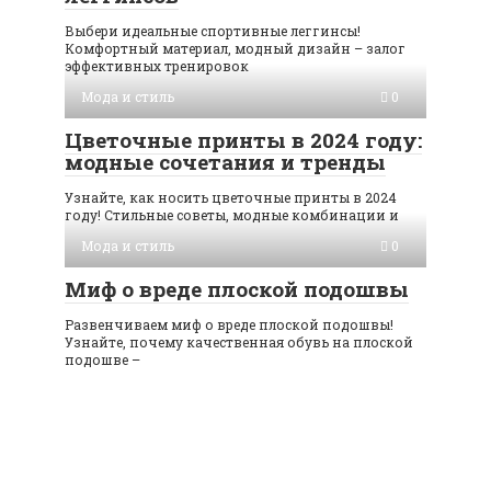
Выбери идеальные спортивные леггинсы!
Комфортный материал, модный дизайн – залог
эффективных тренировок
Мода и стиль
0
Цветочные принты в 2024 году:
модные сочетания и тренды
Узнайте, как носить цветочные принты в 2024
году! Стильные советы, модные комбинации и
Мода и стиль
0
Миф о вреде плоской подошвы
Развенчиваем миф о вреде плоской подошвы!
Узнайте, почему качественная обувь на плоской
подошве –