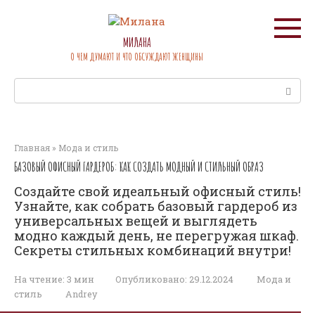
Перейти
к
контенту
МИЛАНА
О ЧЕМ ДУМАЮТ И ЧТО ОБСУЖДАЮТ ЖЕНЩИНЫ
Поиск:
Главная
»
Мода и стиль
БАЗОВЫЙ ОФИСНЫЙ ГАРДЕРОБ: КАК СОЗДАТЬ МОДНЫЙ И СТИЛЬНЫЙ ОБРАЗ
Создайте свой идеальный офисный стиль!
Узнайте, как собрать базовый гардероб из
универсальных вещей и выглядеть
модно каждый день, не перегружая шкаф.
Секреты стильных комбинаций внутри!
На чтение:
3 мин
Опубликовано:
29.12.2024
Мода и
стиль
Andrey