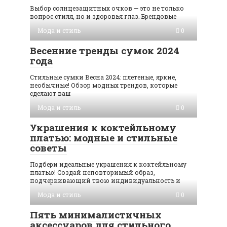
Выбор солнцезащитных очков — это не только
вопрос стиля, но и здоровья глаз. Брендовые
Мода и стиль
0
Весенние тренды сумок 2024
года
Стильные сумки Весна 2024: плетеные, яркие,
необычные! Обзор модных трендов, которые
сделают ваш
Мода и стиль
0
Украшения к коктейльному
платью: модные и стильные
советы
Подбери идеальные украшения к коктейльному
платью! Создай неповторимый образ,
подчеркивающий твою индивидуальность и
Мода и стиль
0
Пять минималистичных
аксессуаров для стильного