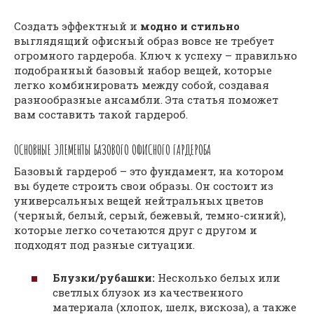
Создать эффектный и
модно и стильно
выглядящий офисный образ вовсе не требует
огромного гардероба. Ключ к успеху – правильно
подобранный базовый набор вещей‚ которые
легко комбинировать между собой‚ создавая
разнообразные ансамбли. Эта статья поможет
вам составить такой гардероб.
ОСНОВНЫЕ ЭЛЕМЕНТЫ БАЗОВОГО ОФИСНОГО ГАРДЕРОБА
Базовый гардероб – это фундамент‚ на котором
вы будете строить свои образы. Он состоит из
универсальных вещей нейтральных цветов
(черный‚ белый‚ серый‚ бежевый‚ темно-синий)‚
которые легко сочетаются друг с другом и
подходят под разные ситуации.
Блузки/рубашки:
Несколько белых или
светлых блузок из качественного
материала (хлопок‚ шелк‚ вискоза)‚ а также