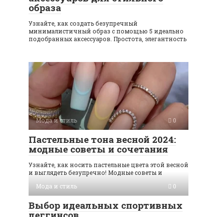
образа
Узнайте, как создать безупречный
минималистичный образ с помощью 5 идеально
подобранных аксессуаров. Простота, элегантность
Мода и стиль
0
Пастельные тона весной 2024:
модные советы и сочетания
Узнайте, как носить пастельные цвета этой весной
и выглядеть безупречно! Модные советы и
Мода и стиль
0
Выбор идеальных спортивных
леггинсов