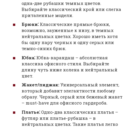
одна-две рубашки темных цветов.
Выбирайте классический крой или слегка
приталенные модели.
Брюки⁚
Классические прямые брюки‚
возможно‚ зауженные к низу‚ в темных
нейтральных цветах. Хорошо иметь хотя
бы одну пару черных и одну серых или
темно-синих брюк.
Юбка⁚
Юбка-карандаш – абсолютная
классика офисного стиля. Выбирайте
длину чуть ниже колена и нейтральный
цвет.
Жакет/пиджак:
Универсальный элемент‚
который добавит элегантности любому
образу. Черный‚ серый или бежевый жакет
– must-have для офисного гардероба.
Платье⁚
Одно-два классических платья –
футляр или платье-рубашка – в
нейтральных цветах. Такие платья легко