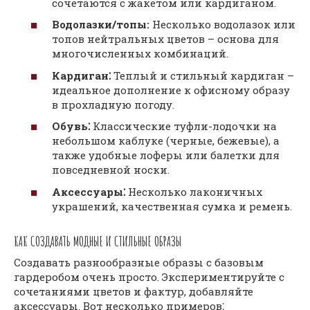
сочетаются с жакетом или кардиганом.
Водолазки/топы:
Несколько водолазок или
топов нейтральных цветов – основа для
многочисленных комбинаций.
Кардиган⁚
Теплый и стильный кардиган –
идеальное дополнение к офисному образу
в прохладную погоду.
Обувь⁚
Классические туфли-лодочки на
небольшом каблуке (черные‚ бежевые)‚ а
также удобные лоферы или балетки для
повседневной носки.
Аксессуары⁚
Несколько лаконичных
украшений‚ качественная сумка и ремень.
КАК СОЗДАВАТЬ МОДНЫЕ И СТИЛЬНЫЕ ОБРАЗЫ
Создавать разнообразные образы с базовым
гардеробом очень просто. Экспериментируйте с
сочетаниями цветов и фактур‚ добавляйте
аксессуары. Вот несколько примеров⁚