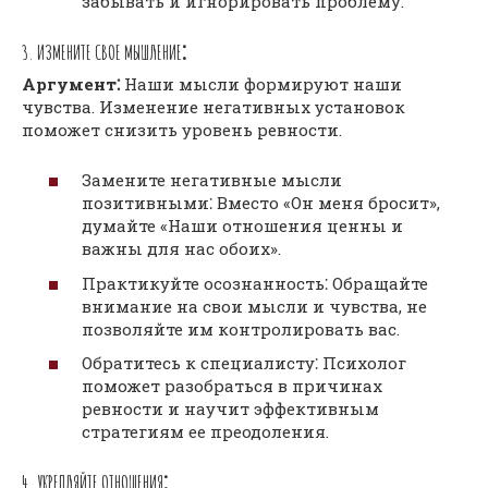
забывать и игнорировать проблему.
3. ИЗМЕНИТЕ СВОЕ МЫШЛЕНИЕ⁚
Аргумент⁚
Наши мысли формируют наши
чувства. Изменение негативных установок
поможет снизить уровень ревности.
Замените негативные мысли
позитивными⁚ Вместо «Он меня бросит»,
думайте «Наши отношения ценны и
важны для нас обоих».
Практикуйте осознанность⁚ Обращайте
внимание на свои мысли и чувства, не
позволяйте им контролировать вас.
Обратитесь к специалисту⁚ Психолог
поможет разобраться в причинах
ревности и научит эффективным
стратегиям ее преодоления.
4. УКРЕПЛЯЙТЕ ОТНОШЕНИЯ⁚