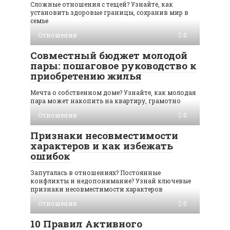
Сложные отношения с тещей? Узнайте, как
установить здоровые границы, сохранив мир в
семье
Отношения
0
Совместный бюджет молодой
пары: пошаговое руководство к
приобретению жилья
Мечта о собственном доме? Узнайте, как молодая
пара может накопить на квартиру, грамотно
Отношения
0
Признаки несовместимости
характеров и как избежать
ошибок
Запуталась в отношениях? Постоянные
конфликты и недопонимание? Узнай ключевые
признаки несовместимости характеров
Отношения
0
10 Правил Активного