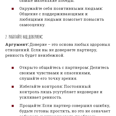
самые маленькие победы.
Окружайте себя позитивными людьми⁚
Общение с поддерживающими и
любящими людьми помогает повысить
самооценку.
2. РАБОТАЙТЕ НАД ДОВЕРИЕМ⁚
Аргумент⁚
Доверие – это основа любых здоровых
отношений. Если вы не доверяете партнеру,
ревность будет неизбежной.
Открыто общайтесь с партнером⁚ Делитесь
своими чувствами и опасениями,
слушайте его точку зрения.
Избегайте контроля⁚ Постоянный
контроль лишь усугубляет недоверие и
усиливает ревность.
Прощайте⁚ Если партнер совершил ошибку,
будьте готовы простить, но это не означает