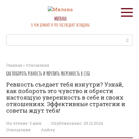
Перейти
к
контенту
МИЛАНА
О ЧЕМ ДУМАЮТ И ЧТО ОБСУЖДАЮТ ЖЕНЩИНЫ
Поиск:
Главная
»
Отношения
КАК ПОБОРОТЬ РЕВНОСТЬ И УКРЕПИТЬ УВЕРЕННОСТЬ В СЕБЕ
Ревность съедает тебя изнутри? Узнай,
как побороть это чувство и обрести
настоящую уверенность в себе и своих
отношениях. Эффективные стратегии и
советы ждут тебя!
На чтение:
3 мин
Опубликовано:
29.12.2024
Отношения
Andrey