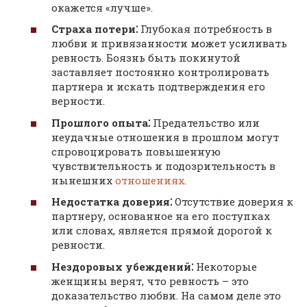
окажется «лучше».
Страха потери⁚
Глубокая потребность в
любви и привязанности может усиливать
ревность. Боязнь быть покинутой
заставляет постоянно контролировать
партнера и искать подтверждения его
верности.
Прошлого опыта⁚
Предательство или
неудачные отношения в прошлом могут
спровоцировать повышенную
чувствительность и подозрительность в
нынешних
отношениях
.
Недостатка доверия⁚
Отсутствие доверия к
партнеру, основанное на его поступках
или словах, является прямой дорогой к
ревности.
Нездоровых убеждений⁚
Некоторые
женщины верят, что ревность – это
доказательство любви. На самом деле это