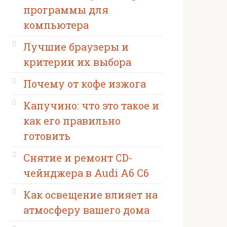
программы для
компьютера
Лучшие браузеры и
критерии их выбора
Почему от кофе изжога
Капучино: что это такое и
как его правильно
готовить
Снятие и ремонт CD-
чейнджера в Audi A6 C6
Как освещение влияет на
атмосферу вашего дома