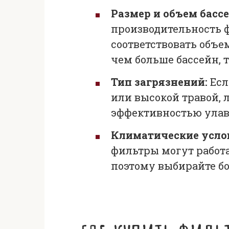
Размер и объем бассе
производительность ф
соответствовать объе
чем больше бассейн, 
Тип загрязнений:
Есл
или высокой травой, 
эффективностью улав
Климатические усло
фильтры могут работа
поэтому выбирайте б