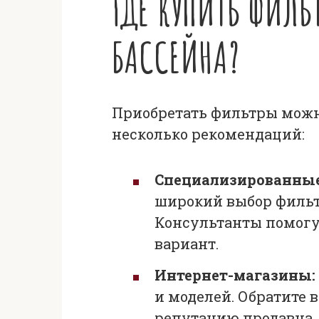
ГДЕ КУПИТЬ ФИЛЬ
БАССЕЙНА?
Приобретать фильтры можн
несколько рекомендаций:
Специализированные
широкий выбор фильт
Консультанты помогу
вариант.
Интернет-магазины:
и моделей. Обратите 
репутацию продавца.