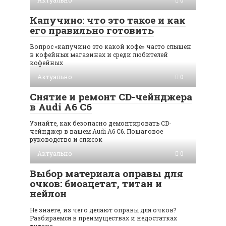
Актуально
0
Капучино: что это такое и как
его правильно готовить
Вопрос «капучино это какой кофе» часто слышен
в кофейных магазинах и среди любителей
кофейных
Актуально
0
Снятие и ремонт CD-чейнджера
в Audi A6 C6
Узнайте, как безопасно демонтировать CD-
чейнджер в вашем Audi A6 C6. Пошаговое
руководство и список
Актуально
0
Выбор материала оправы для
очков: биоацетат, титан и
нейлон
Не знаете, из чего делают оправы для очков?
Разбираемся в преимуществах и недостатках