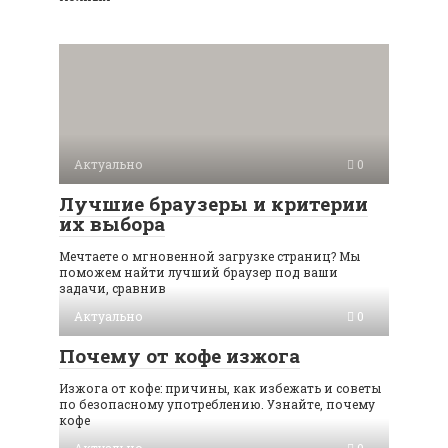
Актуально
0
Лучшие браузеры и критерии
их выбора
Мечтаете о мгновенной загрузке страниц? Мы
поможем найти лучший браузер под ваши
задачи, сравнив
Актуально
0
Почему от кофе изжога
Изжога от кофе: причины, как избежать и советы
по безопасному употреблению. Узнайте, почему
кофе