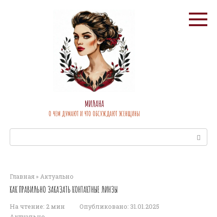
Перейти
к
контенту
МИЛАНА
О ЧЕМ ДУМАЮТ И ЧТО ОБСУЖДАЮТ ЖЕНЩИНЫ
Поиск:
Главная
»
Актуально
КАК ПРАВИЛЬНО ЗАКАЗАТЬ КОНТАКТНЫЕ ЛИНЗЫ
На чтение:
2 мин
Опубликовано:
31.01.2025
Актуально