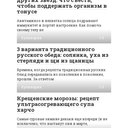
чтобы поддержать организм в
тонусе
Авитаминоз и нехватка солнца подрывают
иммунитет и портят настроение. Как помочь
своему телу не
Кулинария
0
3 варианта традиционного
русского обеда: солянка, уха из
стерляди и щи из щаницы
Времена, когда рецепты традиционных русских
блюд передавались из поколения в поколение,
прошли. За ответом
Кулинария
0
Крещенские морозы: рецепт
ультрасогревающего супа
харчо
Самые суровые зимние деньки еще впереди (и не
исключено, что настанут они в марте,