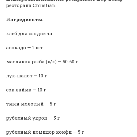
ресторана Christian.
Ингредиенты:
хлеб для сэндвича
авокадо — 1 шт.
масляная рыба (х/к) — 50-60 г
лук-шалот — 10 г
сок лайма — 10 г
тмин молотый — 5 г
рубленый укроп — 5 г
рубленый помидор конфи — 5 г