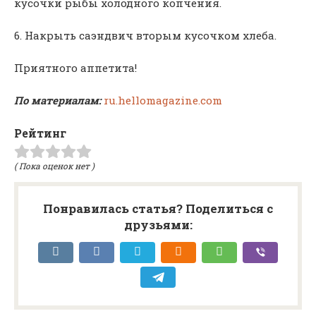
кусочки рыбы холодного копчения.
6. Накрыть саэндвич вторым кусочком хлеба.
Приятного аппетита!
По материалам:
ru.hellomagazine.com
Рейтинг
( Пока оценок нет )
Понравилась статья? Поделиться с
друзьями: