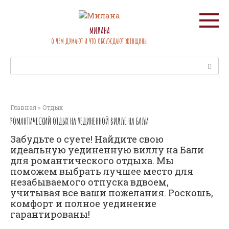
Перейти
к
контенту
МИЛАНА
О ЧЕМ ДУМАЮТ И ЧТО ОБСУЖДАЮТ ЖЕНЩИНЫ
Поиск:
Главная
»
Отдых
РОМАНТИЧЕСКИЙ ОТДЫХ НА УЕДИНЕННОЙ ВИЛЛЕ НА БАЛИ
Забудьте о суете! Найдите свою
идеальную уединенную виллу на Бали
для романтического отдыха. Мы
поможем выбрать лучшее место для
незабываемого отпуска вдвоем,
учитывая все ваши пожелания. Роскошь,
комфорт и полное уединение
гарантированы!