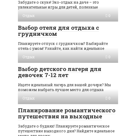
Забудьте о скуке! Эко-отдых на даче – это
увлекательные игры для детей, полезные
Отдых
0
Выбор отеля для отдыха с
грудничком
Планируете отпуск с грудничком? Выбирайте
отель с умом! Узнайте, как найти идеальное
Отдых
0
Выбор детского лагеря для
девочек 7-12 лет
Ищете идеальный лагерь для вашей дочери? Мы
поможем выбрать лучшее место для отдыха
Отдых
0
Планирование романтического
путешествия на выходные
Забудьте о буднях! Планируете романтическое
путешествие выходного дня? Найдите идеальное
место для двоих: