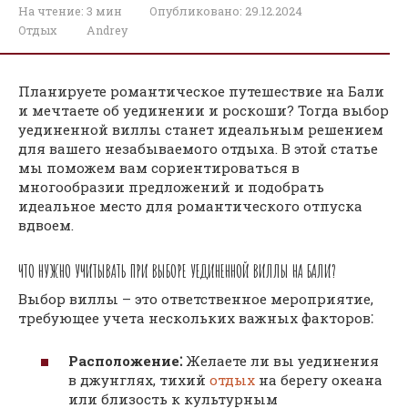
На чтение:
3 мин
Опубликовано:
29.12.2024
Отдых
Andrey
Планируете романтическое путешествие на Бали
и мечтаете об уединении и роскоши? Тогда выбор
уединенной виллы станет идеальным решением
для вашего незабываемого отдыха. В этой статье
мы поможем вам сориентироваться в
многообразии предложений и подобрать
идеальное место для романтического отпуска
вдвоем.
ЧТО НУЖНО УЧИТЫВАТЬ ПРИ ВЫБОРЕ УЕДИНЕННОЙ ВИЛЛЫ НА БАЛИ?
Выбор виллы – это ответственное мероприятие,
требующее учета нескольких важных факторов⁚
Расположение⁚
Желаете ли вы уединения
в джунглях, тихий
отдых
на берегу океана
или близость к культурным