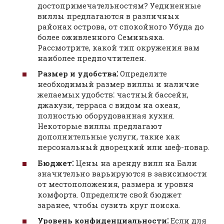
достопримечательностям? Уединенные
виллы предлагаются в различных
районах острова, от спокойного Убуда до
более оживленного Семиньяка.
Рассмотрите, какой тип окружения вам
наиболее предпочтителен.
Размер и удобства⁚
Определите
необходимый размер виллы и наличие
желаемых удобств⁚ частный бассейн,
джакузи, терраса с видом на океан,
полностью оборудованная кухня.
Некоторые виллы предлагают
дополнительные услуги, такие как
персональный дворецкий или шеф-повар.
Бюджет⁚
Цены на аренду вилл на Бали
значительно варьируются в зависимости
от местоположения, размера и уровня
комфорта. Определите свой бюджет
заранее, чтобы сузить круг поиска.
Уровень конфиденциальности⁚
Если для