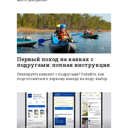
Отдых
0
Первый поход на каяках с
подругами: полная инструкция
Планируете каякинг с подругами? Узнайте, как
подготовиться к первому выезду на воду: выбор
Отдых
0