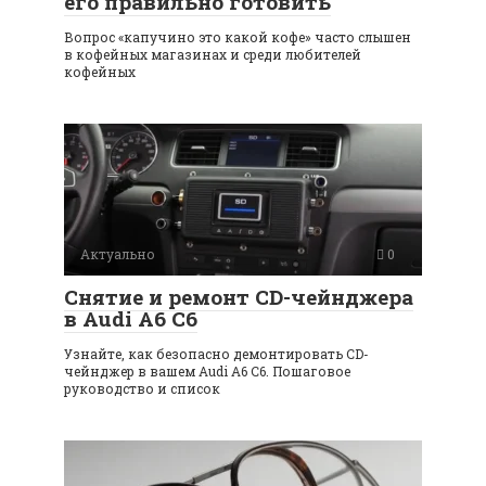
его правильно готовить
Вопрос «капучино это какой кофе» часто слышен
в кофейных магазинах и среди любителей
кофейных
Актуально
0
Снятие и ремонт CD-чейнджера
в Audi A6 C6
Узнайте, как безопасно демонтировать CD-
чейнджер в вашем Audi A6 C6. Пошаговое
руководство и список