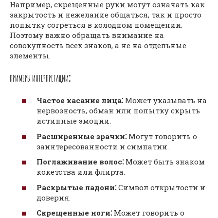
Например, скрещенные руки могут означать как
закрытость и нежелание общаться, так и просто
попытку согреться в холодном помещении.
Поэтому важно обращать внимание на
совокупность всех знаков, а не на отдельные
элементы.
ПРИМЕРЫ ИНТЕРПРЕТАЦИИ⁚
Частое касание лица⁚
Может указывать на
нервозность, обман или попытку скрыть
истинные эмоции.
Расширенные зрачки⁚
Могут говорить о
заинтересованности и симпатии.
Поглаживание волос⁚
Может быть знаком
кокетства или флирта.
Раскрытые ладони⁚
Символ открытости и
доверия.
Скрещенные ноги⁚
Может говорить о