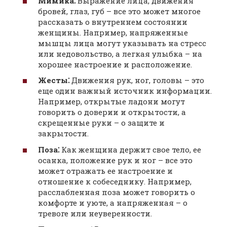
Мимика⁚
Выражение лица, движения
бровей, глаз, губ – все это может многое
рассказать о внутреннем состоянии
женщины. Например, напряженные
мышцы лица могут указывать на стресс
или недовольство, а легкая улыбка – на
хорошее настроение и расположение.
Жесты⁚
Движения рук, ног, головы – это
еще один важный источник информации.
Например, открытые ладони могут
говорить о доверии и открытости, а
скрещенные руки – о защите и
закрытости.
Поза⁚
Как женщина держит свое тело, ее
осанка, положение рук и ног – все это
может отражать ее настроение и
отношение к собеседнику. Например,
расслабленная поза может говорить о
комфорте и уюте, а напряженная – о
тревоге или неуверенности.