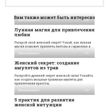
Вам также может быть интересно
Непознанное
0
Лунная магия для привлечения
любви
Раскрой свой женский секрет! Узнай, как лунная
магия поможет привлечь любовь и гармонию в
Непознанное
0
Женский секрет: создание
амулетов из трав
Раскройте древний секрет женской силы! Узнайте,
как создать мощные травяные амулеты для
привлечения красоты,
Непознанное
0
5 практик для развития
женской интуиции