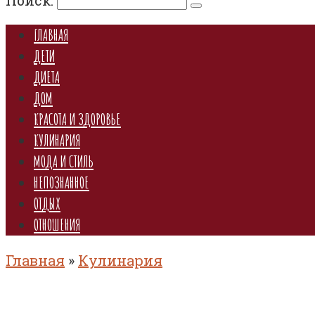
Поиск:
ГЛАВНАЯ
ДЕТИ
ДИЕТА
ДОМ
КРАСОТА И ЗДОРОВЬЕ
КУЛИНАРИЯ
МОДА И СТИЛЬ
НЕПОЗНАННОЕ
ОТДЫХ
ОТНОШЕНИЯ
Главная
»
Кулинария