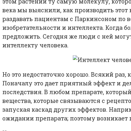
этом растении ту самую молекулу, которой
века мы выяснили, как производить этот
раздавать пациентам с Паркинсоном по все
изобретательности и интеллекта. Когда б
предложить. Сегодня же люди с ней могу
интеллекту человека.
Но это недостаточно хорошо. Всякий раз,
Поначалу это дает приятный эффект и де
последствия. В любом препарате, которы
вещества, которые связываются с рецепт
запуская каскад других эффектов. Напр
ожидании препарата; поэтому возникает п