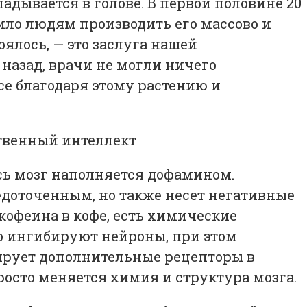
ладывается в голове. В первой половине 20
ило людям производить его массово и
оялось, — это заслуга нашей
 назад, врачи не могли ничего
се благодаря этому растению и
есь мозг наполняется дофамином.
едоточенным, но также несет негативные
кофеина в кофе, есть химические
бо ингибируют нейроны, при этом
ирует дополнительные рецепторы в
росто меняется химия и структура мозга.