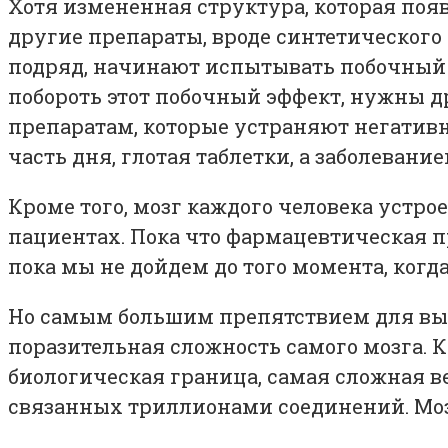
Хотя измененная структура, которая появ
другие препараты, вроде синтетического
подряд, начинают испытывать побочный э
побороть этот побочный эффект, нужны др
препаратам, которые устраняют негатив
часть дня, глотая таблетки, а заболевани
Кроме того, мозг каждого человека устро
пациентах. Пока что фармацевтическая пр
пока мы не дойдем до того момента, когда
Но самым большим препятствием для выя
поразительная сложность самого мозга. К
биологическая граница, самая сложная в
связанных триллионами соединений. Моз