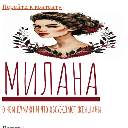
Перейти к контенту
МИЛАНА
О ЧЕМ ДУМАЮТ И ЧТО ОБСУЖДАЮТ ЖЕНЩИНЫ