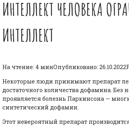
ИНТЕЛЛЕКТ ЧЕЛОВЕКА ОГР
ИНТЕЛЛЕКТ
На чтение:
4 мин
Опубликовано:
26.10.2022
Некоторые люди принимают препарат лево
достаточного количества дофамина. Без не
проявляется болезнь Паркинсона
— многи
синтетический дофамин.
Этот невероятный препарат производится 