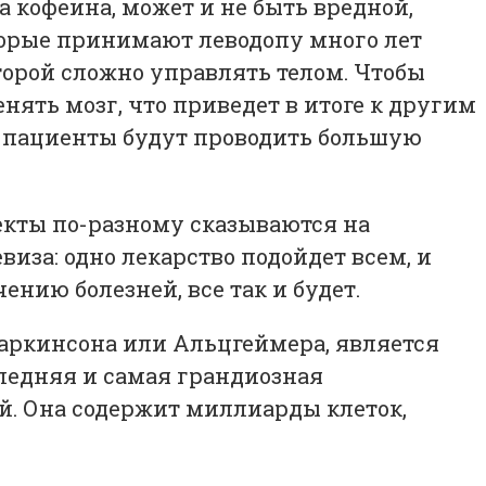
 кофеина, может и не быть вредной,
торые принимают леводопу много лет
орой сложно управлять телом. Чтобы
нять мозг, что приведет в итоге к другим
, пациенты будут проводить большую
фекты по-разному сказываются на
иза: одно лекарство подойдет всем, и
ению болезней, все так и будет.
аркинсона или Альцгеймера, является
следняя и самая грандиозная
й. Она содержит миллиарды клеток,