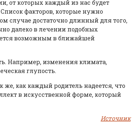
и, от которых каждый из нас будет
 Список факторов, которые нужно
ком случае достаточно длинный для того,
чно далеко в лечении подобных
ляется возможным в ближайшей
ть. Например, изменения климата,
еческая глупость.
к же, как каждый родитель надеется, что
теллект в искусственной форме, который
Источник