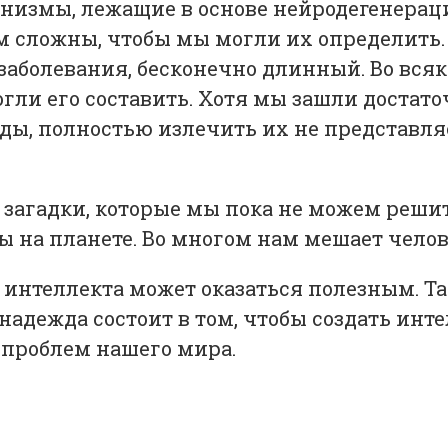
анизмы, лежащие в основе нейродегенераци
ом сложны, чтобы мы могли их определить.
заболевания, бесконечно длинный. Во вся
гли его составить. Хотя мы зашли достато
оды, полностью излечить их не представ
е загадки, которые мы пока не можем реши
 на планете. Во многом нам мешает челов
 интеллекта может оказаться полезным. Та
 надежда состоит в том, чтобы создать ин
 проблем нашего мира.