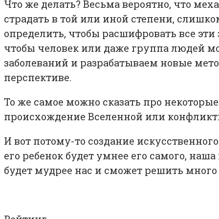
Что же делать? Весьма вероятно, что мех
страдать в той или иной степени, слишк
определить, чтобы расшифровать все эти 
чтобы человек или даже группа людей мо
заболеваний и разрабатываем новые мет
перспективе.
То же самое можно сказать про некоторы
происхождение Вселенной или конфликты
И вот потому-то создание искусственного
его ребенок будет умнее его самого, наша
будет мудрее нас и сможет решить много
Рейтинг