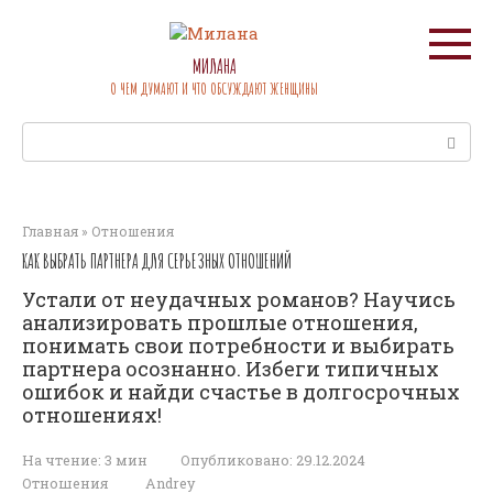
Перейти
к
контенту
МИЛАНА
О ЧЕМ ДУМАЮТ И ЧТО ОБСУЖДАЮТ ЖЕНЩИНЫ
Поиск:
Главная
»
Отношения
КАК ВЫБРАТЬ ПАРТНЕРА ДЛЯ СЕРЬЕЗНЫХ ОТНОШЕНИЙ
Устали от неудачных романов? Научись
анализировать прошлые отношения,
понимать свои потребности и выбирать
партнера осознанно. Избеги типичных
ошибок и найди счастье в долгосрочных
отношениях!
На чтение:
3 мин
Опубликовано:
29.12.2024
Отношения
Andrey