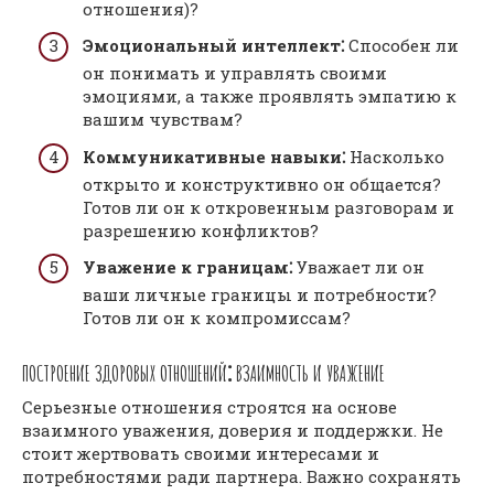
отношения)?
Эмоциональный интеллект⁚
Способен ли
он понимать и управлять своими
эмоциями, а также проявлять эмпатию к
вашим чувствам?
Коммуникативные навыки⁚
Насколько
открыто и конструктивно он общается?
Готов ли он к откровенным разговорам и
разрешению конфликтов?
Уважение к границам⁚
Уважает ли он
ваши личные границы и потребности?
Готов ли он к компромиссам?
ПОСТРОЕНИЕ ЗДОРОВЫХ ОТНОШЕНИЙ⁚ ВЗАИМНОСТЬ И УВАЖЕНИЕ
Серьезные отношения строятся на основе
взаимного уважения, доверия и поддержки. Не
стоит жертвовать своими интересами и
потребностями ради партнера. Важно сохранять