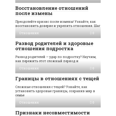
Восстановление отношений
после измены
Преодолейте кризис после измены! Узнайте, как
восстановить доверие и укрепить отношения. Шаг
Отношения
0
Развод родителей и здоровые
отношения подростка
Развод родителей — удар по подростку? Научим,
как пережить этот сложный период и
Отношения
0
Границы в отношениях с тещей
Сложные отношения с тещей? Узнайте, как
установить здоровые границы, сохранив мир в
семье
Отношения
0
Признаки несовместимости