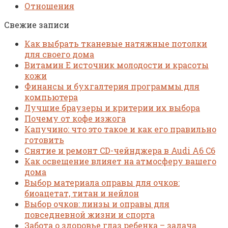
Отношения
Свежие записи
Как выбрать тканевые натяжные потолки
для своего дома
Витамин Е источник молодости и красоты
кожи
Финансы и бухгалтерия программы для
компьютера
Лучшие браузеры и критерии их выбора
Почему от кофе изжога
Капучино: что это такое и как его правильно
готовить
Снятие и ремонт CD-чейнджера в Audi A6 C6
Как освещение влияет на атмосферу вашего
дома
Выбор материала оправы для очков:
биоацетат, титан и нейлон
Выбор очков: линзы и оправы для
повседневной жизни и спорта
Забота о здоровье глаз ребенка – задача