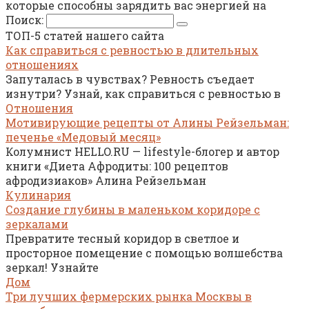
которые способны зарядить вас энергией на
Поиск:
ТОП-5 статей нашего сайта
Как справиться с ревностью в длительных
отношениях
Запуталась в чувствах? Ревность съедает
изнутри? Узнай, как справиться с ревностью в
Отношения
Мотивирующие рецепты от Алины Рейзельман:
печенье «Медовый месяц»
Колумнист HELLO.RU — lifestyle-блогер и автор
книги «Диета Афродиты: 100 рецептов
афродизиаков» Алина Рейзельман
Кулинария
Создание глубины в маленьком коридоре с
зеркалами
Превратите тесный коридор в светлое и
просторное помещение с помощью волшебства
зеркал! Узнайте
Дом
Три лучших фермерских рынка Москвы в