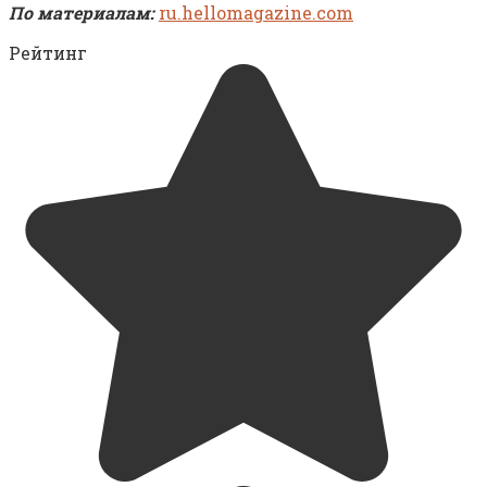
По материалам:
ru.hellomagazine.com
Рейтинг