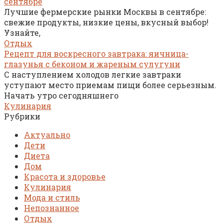
сентябре
Лучшие фермерские рынки Москвы в сентябре:
свежие продукты, низкие цены, вкусный выбор!
Узнайте,
Отдых
Рецепт для воскресного завтрака: яичница-
глазунья с беконом и жареным сулугуни
С наступлением холодов легкие завтраки
уступают место приемам пищи более серьезным.
Начать утро сегодняшнего
Кулинария
Рубрики
Актуально
Дети
Диета
Дом
Красота и здоровье
Кулинария
Мода и стиль
Непознанное
Отдых