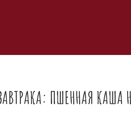
 ЗАВТРАКА: ПШЕННАЯ КАША