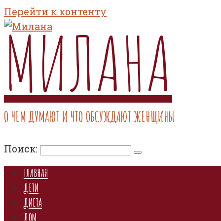
Перейти к контенту
МИЛАНА
О ЧЕМ ДУМАЮТ И ЧТО ОБСУЖДАЮТ ЖЕНЩИНЫ
Поиск:
ГЛАВНАЯ
ДЕТИ
ДИЕТА
ДОМ