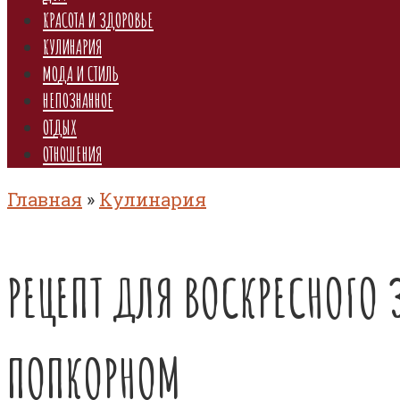
КРАСОТА И ЗДОРОВЬЕ
КУЛИНАРИЯ
МОДА И СТИЛЬ
НЕПОЗНАННОЕ
ОТДЫХ
ОТНОШЕНИЯ
Главная
»
Кулинария
РЕЦЕПТ ДЛЯ ВОСКРЕСНОГО
ПОПКОРНОМ