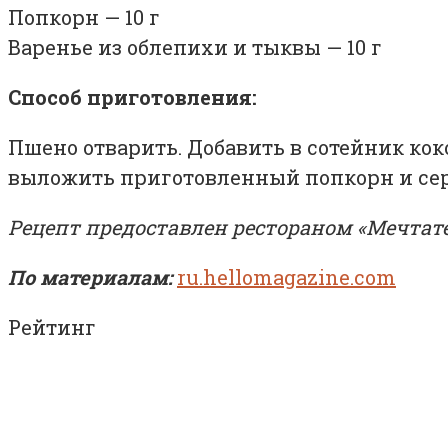
Попкорн — 10 г
Варенье из облепихи и тыквы — 10 г
Способ приготовления:
Пшено отварить. Добавить в сотейник кок
выложить приготовленный попкорн и сер
Рецепт предоставлен рестораном «Мечтат
По материалам:
ru.hellomagazine.com
Рейтинг