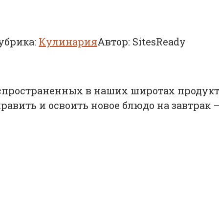
убрика:
Кулинария
Автор:
SitesReady
пространенных в наших широтах продуктов
равить и освоить новое блюдо на завтрак