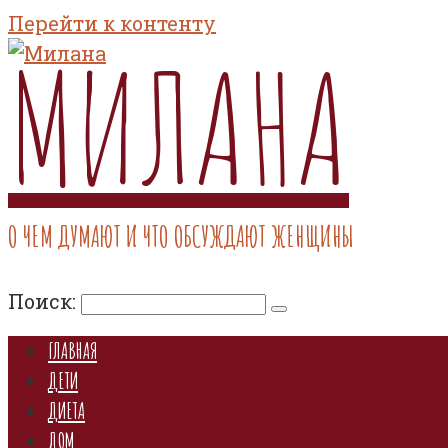
Перейти к контенту
МИЛАНА
О ЧЕМ ДУМАЮТ И ЧТО ОБСУЖДАЮТ ЖЕНЩИНЫ
Поиск:
ГЛАВНАЯ
ДЕТИ
ДИЕТА
ДОМ