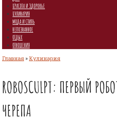
КРАСОТА И ЗДОРОВЬЕ
КУЛИНАРИЯ
МОДА И СТИЛЬ
НЕПОЗНАННОЕ
ОТДЫХ
ОТНОШЕНИЯ
Главная
»
Кулинария
ROBOSCULPT: ПЕРВЫЙ РОБ
ЧЕРЕПА