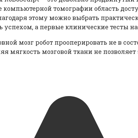
е компьютерной томографии область доступ
 благодаря этому можно выбрать практиче
успехом, а первые клинические тесты начн
ловной мозг робот прооперировать не в со
яя мягкость мозговой ткани не позволяет 