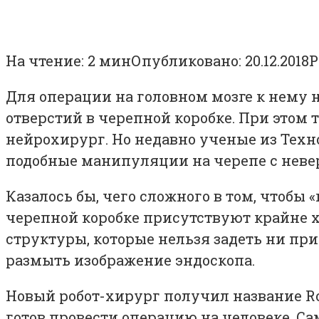
На чтение:
2 мин
Опубликовано:
20.12.2018
Р
Для операции на головном мозге к нему н
отверстий в черепной коробке. При этом 
нейрохирург. Но недавно ученые из
Техн
подобные манипуляции на черепе с неве
Казалось бы, чего сложного в том, чтобы 
черепной коробке присутствуют крайне 
структуры, которые нельзя задеть ни при 
размыть изображение эндоскопа.
Новый робот-хирург получил название RoB
готов провести операцию на человеке. С