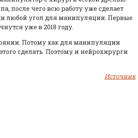
а, после чего всю работу уже сделает
ски любой угол для манипуляции. Первые
утся уже в 2018 году.
стоянии. Потому как для манипуляции
этого сделать. Поэтому и нейрохирурги
Источник