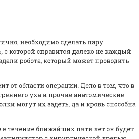
гично, необходимо сделать пару
ь, с которой справится далеко не каждый
здали робота, который может проводить
ит от области операции. Дело в том, что в
треннего уха и прочие анатомические
лки могут их задеть, да и кровь способна
е в течение ближайших пяти лет он будет
й манипулятор с хирургической дрелью.